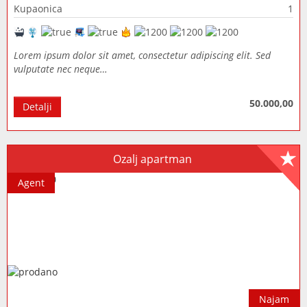
Kupaonica
1
Lorem ipsum dolor sit amet, consectetur adipiscing elit. Sed
vulputate nec neque…
50.000,00
Detalji
Ozalj apartman
Agent
Najam