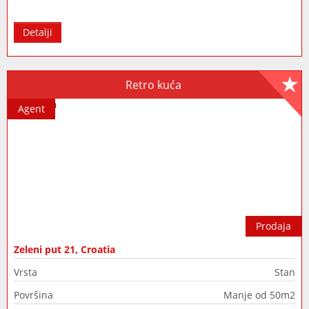
Detalji
Retro kuća
Agent
Prodaja
Zeleni put 21, Croatia
Vrsta
Stan
Površina
Manje od 50m2