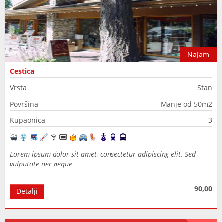
Najam
Cestica
Vrsta
Stan
Površina
Manje od 50m2
Kupaonica
3
Lorem ipsum dolor sit amet, consectetur adipiscing elit. Sed
vulputate nec neque…
90,00
Detalji