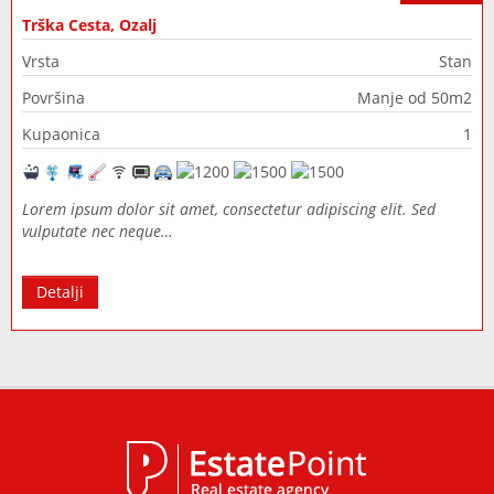
Trška Cesta, Ozalj
Vrsta
Stan
Površina
Manje od 50m2
Kupaonica
1
Lorem ipsum dolor sit amet, consectetur adipiscing elit. Sed
vulputate nec neque…
Detalji