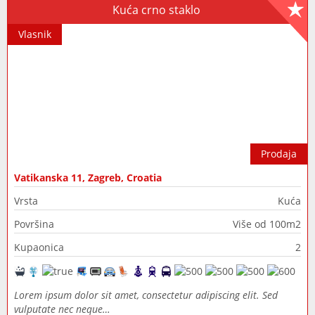
Kuća crno staklo
Vlasnik
Prodaja
Vatikanska 11, Zagreb, Croatia
Vrsta
Kuća
Površina
Više od 100m2
Kupaonica
2
Lorem ipsum dolor sit amet, consectetur adipiscing elit. Sed
vulputate nec neque…