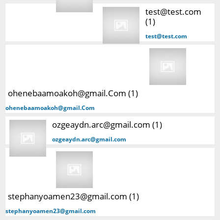
test@test.com
(1)
test@test.com
ohenebaamoakoh@gmail.Com (1)
ohenebaamoakoh@gmail.Com
ozgeaydn.arc@gmail.com (1)
ozgeaydn.arc@gmail.com
stephanyoamen23@gmail.com (1)
stephanyoamen23@gmail.com