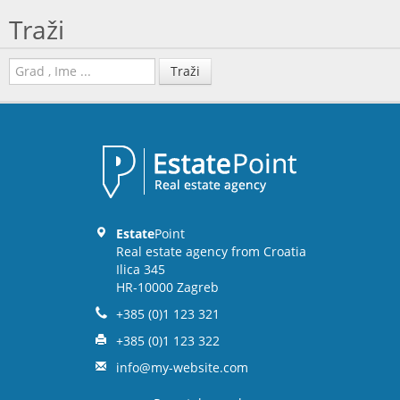
Traži
Traži
Estate
Point
Real estate agency from Croatia
Ilica 345
HR-10000 Zagreb
+385 (0)1 123 321
+385 (0)1 123 322
info@my-website.com