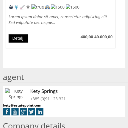
Lorem ipsum dolor sit amet, consectetur adipiscing elit.
Sed vulputate nec neque…
400,00
40.000,00
Detalji
agent
Kety Springs
+385 (0)91 123 321
kety@estatepoint.com
Company details