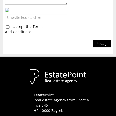
I accept the Terms
and Conditions
Pošalji
Estate
Point
Real estate agency from Croatia
Ilica 345
HR-10000 Zagreb