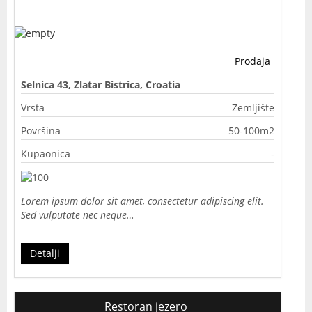
Prodaja
Selnica 43, Zlatar Bistrica, Croatia
Vrsta
Zemljište
Površina
50-100m2
Kupaonica
-
Lorem ipsum dolor sit amet, consectetur adipiscing elit.
Sed vulputate nec neque…
Detalji
Restoran jezero