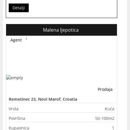
Detalji
Malena ljepotica
Agent
Prodaja
Remetinec 23, Novi Marof, Croatia
Vrsta
Kuća
Površina
50-100m2
Kupaonica
1