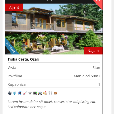
Agent
Najam
Trška Cesta, Ozalj
Vrsta
Stan
Površina
Manje od 50m2
Kupaonica
1
Lorem ipsum dolor sit amet, consectetur adipiscing elit.
Sed vulputate nec neque…