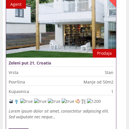
Agent
Prodaja
Zeleni put 21, Croatia
Vrsta
Stan
Površina
Manje od 50m2
Kupaonica
1
Lorem ipsum dolor sit amet, consectetur adipiscing elit.
Sed vulputate nec neque…