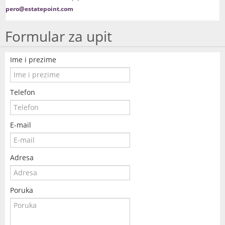
pero@estatepoint.com
Formular za upit
Ime i prezime
Telefon
E-mail
Adresa
Poruka