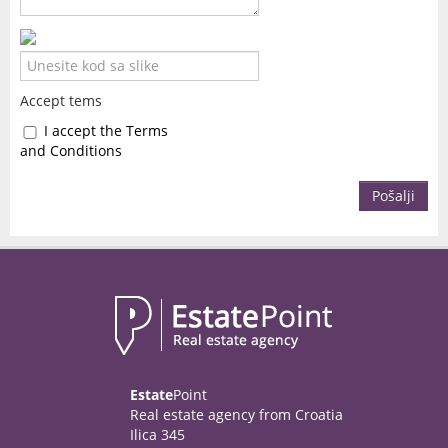
Accept tems
I accept the Terms
and Conditions
Pošalji
Estate
Point
Real estate agency from Croatia
Ilica 345