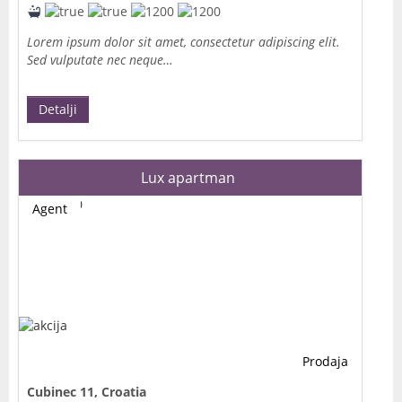
Lorem ipsum dolor sit amet, consectetur adipiscing elit.
Sed vulputate nec neque…
Detalji
Lux apartman
Agent
Prodaja
Cubinec 11, Croatia