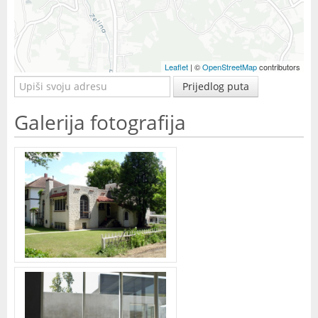
Leaflet
| ©
OpenStreetMap
contributors
Prijedlog puta
Galerija fotografija