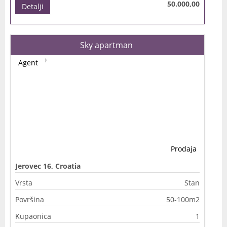
50.000,00
Detalji
Sky apartman
Agent
Prodaja
Jerovec 16, Croatia
Vrsta
Stan
Površina
50-100m2
Kupaonica
1