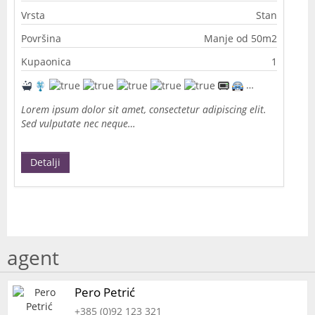
Vrsta
Stan
Površina
Manje od 50m2
Kupaonica
1
Lorem ipsum dolor sit amet, consectetur adipiscing elit.
Sed vulputate nec neque…
Detalji
agent
Pero Petrić
+385 (0)92 123 321