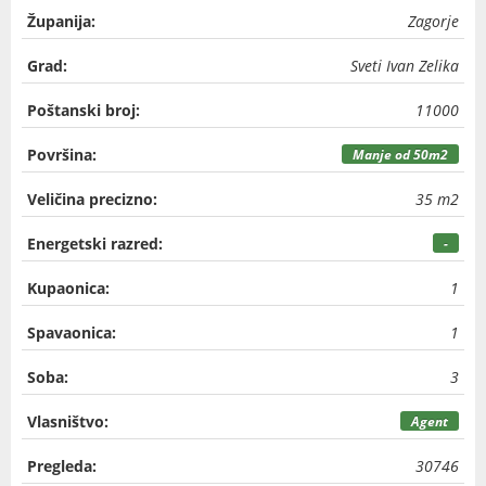
Županija:
Zagorje
Grad:
Sveti Ivan Zelika
Poštanski broj:
11000
Površina:
Manje od 50m2
Veličina precizno:
35 m2
Energetski razred:
-
Kupaonica:
1
Spavaonica:
1
Soba:
3
Vlasništvo:
Agent
Pregleda:
30746