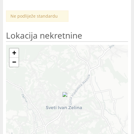
Ne podliježe standardu
Lokacija nekretnine
+
−