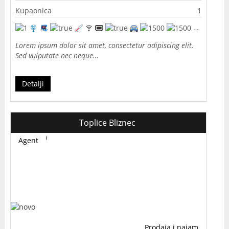
Kupaonica
1
Lorem ipsum dolor sit amet, consectetur adipiscing elit.
Sed vulputate nec neque…
Detalji
Toplice Bliznec
Agent
Prodaja i najam