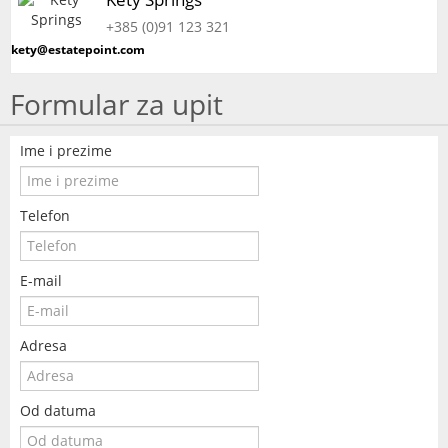
+385 (0)91 123 321
kety@estatepoint.com
Formular za upit
Ime i prezime
Telefon
E-mail
Adresa
Od datuma