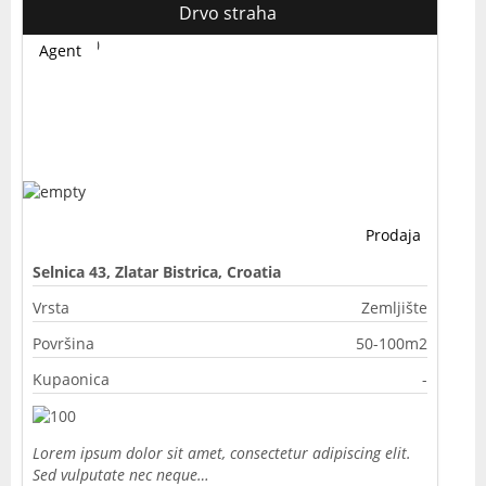
Drvo straha
Agent
Prodaja
Selnica 43, Zlatar Bistrica, Croatia
Vrsta
Zemljište
Površina
50-100m2
Kupaonica
-
Lorem ipsum dolor sit amet, consectetur adipiscing elit.
Sed vulputate nec neque…