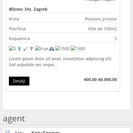
Bliznec 34z, Zagreb
Vrsta
Poslovni prostor
Površina
Više od 100m2
Kupaonica
5
Lorem ipsum dolor sit amet, consectetur adipiscing elit.
Sed vulputate nec neque…
400,00
40.000,00
Detalji
agent
Kety Springs