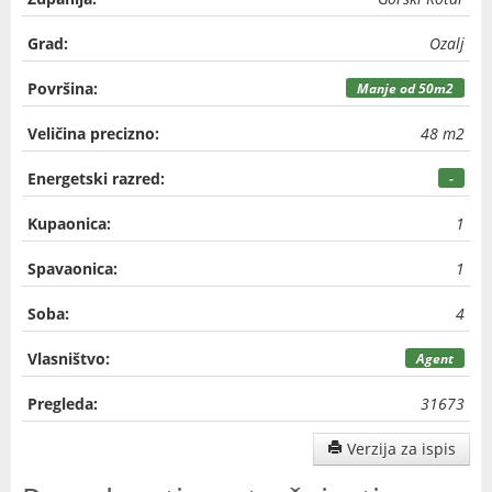
Grad:
Ozalj
Površina:
Manje od 50m2
Veličina precizno:
48 m2
Energetski razred:
-
Kupaonica:
1
Spavaonica:
1
Soba:
4
Vlasništvo:
Agent
Pregleda:
31673
Verzija za ispis