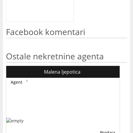
Facebook komentari
Ostale nekretnine agenta
Malena ljepotica
Agent
Prodaja