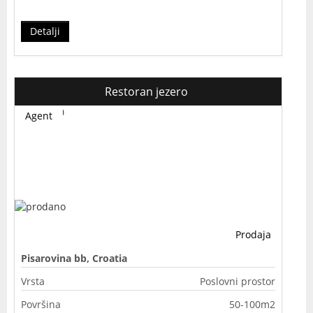
Detalji
Restoran jezero
Agent
Prodaja
Pisarovina bb, Croatia
Vrsta
Poslovni prostor
Površina
50-100m2