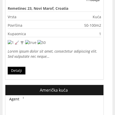
Remetinec 23, Novi Marof, Croatia
Vrsta
Kuća
Površina
50-100m2
Kupaonica
1
Lorem ipsum dolor sit amet, consectetur adipiscing elit.
Sed vulputate nec neque…
Detalji
Američka kuća
Agent