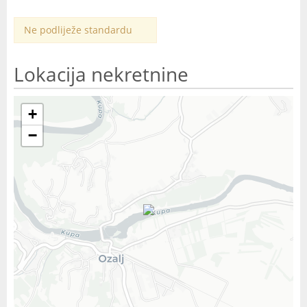
Ne podliježe standardu
Lokacija nekretnine
+
−