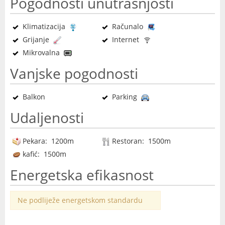
Pogodnosti unutrašnjosti
Klimatizacija
Računalo
Grijanje
Internet
Mikrovalna
Vanjske pogodnosti
Balkon
Parking
Udaljenosti
Pekara: 1200m
Restoran: 1500m
kafić: 1500m
Energetska efikasnost
Ne podliježe energetskom standardu