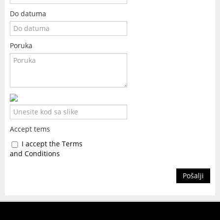
Do datuma
Poruka
Accept tems
I accept the Terms
and Conditions
Pošalji