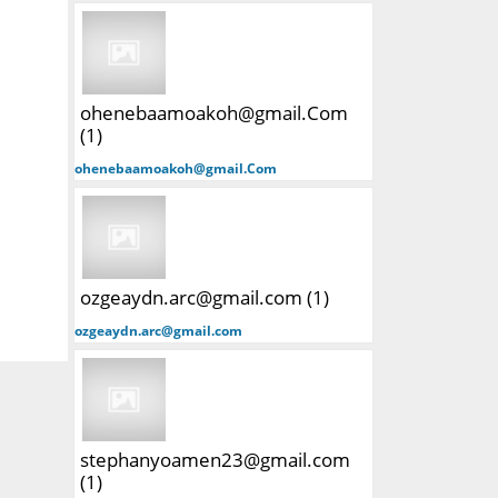
ohenebaamoakoh@gmail.Com
(1)
ohenebaamoakoh@gmail.Com
ozgeaydn.arc@gmail.com (1)
ozgeaydn.arc@gmail.com
stephanyoamen23@gmail.com
(1)