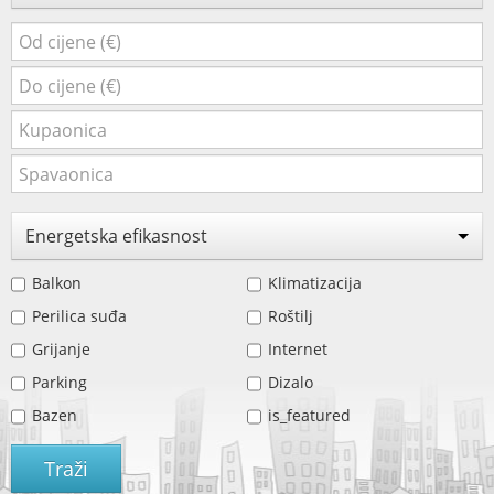
Energetska efikasnost
Balkon
Klimatizacija
Perilica suđa
Roštilj
Grijanje
Internet
Parking
Dizalo
Bazen
is_featured
Traži