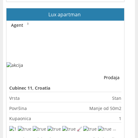
Lux apartman
Agent
Prodaja
Cubinec 11, Croatia
Vrsta
Stan
Površina
Manje od 50m2
Kupaonica
1