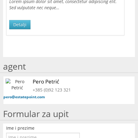
Lorem ipsum dolor sit amet, consectetur adipiscing elit.
Sed vulputate nec neque…
Detalji
agent
Pero Petrić
+385 (0)92 123 321
pero@estatepoint.com
Formular za upit
Ime i prezime