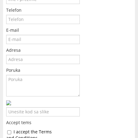
Telefon
E-mail
Adresa
Poruka
Accept tems
I accept the Terms
and Conditions