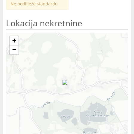
Ne podliježe standardu
Lokacija nekretnine
+
−