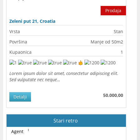
Prodaja
Zeleni put 21, Croatia
Vrsta
Stan
Površina
Manje od 50m2
Kupaonica
1
Lorem ipsum dolor sit amet, consectetur adipiscing elit.
Sed vulputate nec neque…
50.000,00
Detalji
Stari retro
Agent