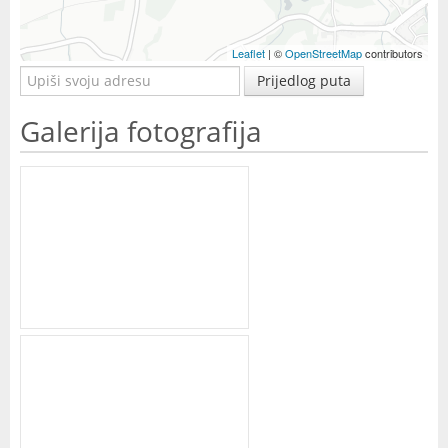
Leaflet
| ©
OpenStreetMap
contributors
Prijedlog puta
Galerija fotografija