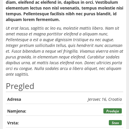
diam, eleifend ac eleifend in, dapibus in orci. Vestibulum
elementum lectus non nisl venenatis, tempus molestie nisi
tempus. Pellentesque facilisis nibh nec purus blandit, id
aliquam lorem fermentum.
Ut erat lacus, sagittis ac leo eu, molestie mattis libero. Nam sit
amet massa et magna porttitor eleifend a aliquam nunc.
Pellentesque a est a augue dignissim tristique eu nec augue.
Integer pretium sollicitudin tellus, quis hendrerit nunc accumsan
et. Fusce bibendum a neque vel fringilla. Vivamus viverra enim at
purus gravida, in elementum neque eleifend. Curabitur sodales
dapibus urna, at mattis lacus eleifend non. Donec ultricies porta
orci eu congue. Nulla sodales arcu a libero aliquet, nec aliquam
ante sagittis.
Pregled
Adresa
Jerovec 16, Croatia
Namjena:
Prodaja
Vrsta:
Stan