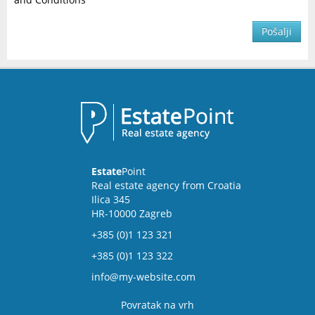
Pošalji
Estate
Point
Real estate agency from Croatia
Ilica 345
HR-10000 Zagreb
+385 (0)1 123 321
+385 (0)1 123 322
info@my-website.com
Povratak na vrh