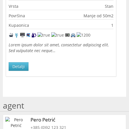
Vrsta
Stan
Površina
Manje od 50m2
Kupaonica
1
Lorem ipsum dolor sit amet, consectetur adipiscing elit.
Sed vulputate nec neque…
Detalji
agent
Pero Petrić
+385 (0)92 123 321