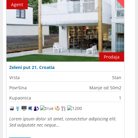
Agent
Prodaja
Zeleni put 21, Croatia
Vrsta
Stan
Površina
Manje od 50m2
Kupaonica
1
Lorem ipsum dolor sit amet, consectetur adipiscing elit.
Sed vulputate nec neque…