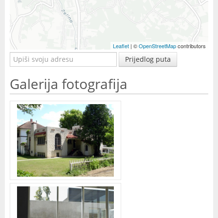
Leaflet
| ©
OpenStreetMap
contributors
Prijedlog puta
Galerija fotografija