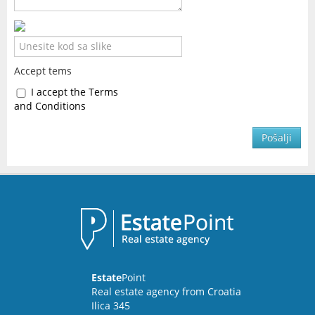
Accept tems
I accept the Terms
and Conditions
Pošalji
Estate
Point
Real estate agency from Croatia
Ilica 345