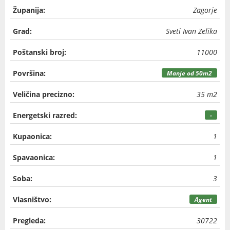
Županija:
Zagorje
Grad:
Sveti Ivan Zelika
Poštanski broj:
11000
Površina:
Manje od 50m2
Veličina precizno:
35 m2
Energetski razred:
-
Kupaonica:
1
Spavaonica:
1
Soba:
3
Vlasništvo:
Agent
Pregleda:
30722