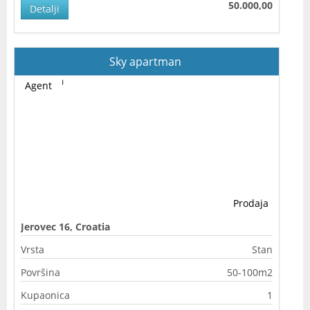
50.000,00
Detalji
Sky apartman
Agent
Prodaja
Jerovec 16, Croatia
Vrsta
Stan
Površina
50-100m2
Kupaonica
1