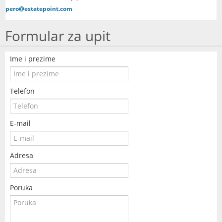
pero@estatepoint.com
Formular za upit
Ime i prezime
Telefon
E-mail
Adresa
Poruka