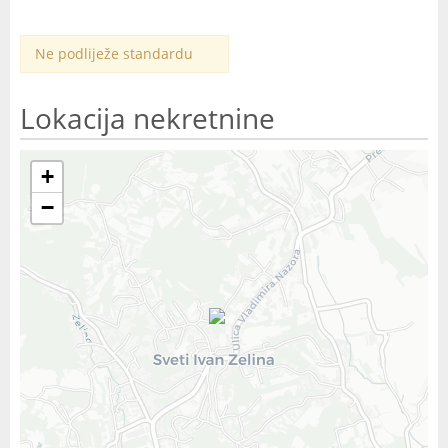
Ne podliježe standardu
Lokacija nekretnine
+
−